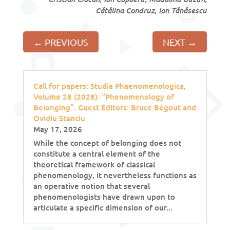
Cătălina Condruz, Ion Tănăsescu
←
PREVIOUS
NEXT
→
Call for papers: Studia Phaenomenologica,
Volume 28 (2028): “Phenomenology of
Belonging”. Guest Editors: Bruce Bégout and
Ovidiu Stanciu
May 17, 2026
While the concept of belonging does not
constitute a central element of the
theoretical framework of classical
phenomenology, it nevertheless functions as
an operative notion that several
phenomenologists have drawn upon to
articulate a specific dimension of our...