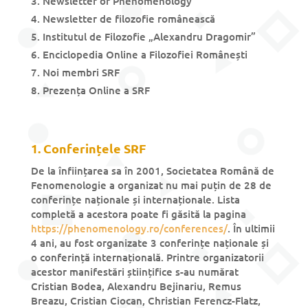
Newsletter of Phenomenology
Newsletter de filozofie românească
Institutul de Filozofie „Alexandru Dragomir”
Enciclopedia Online a Filozofiei Românești
Noi membri SRF
Prezența Online a SRF
1. Conferințele SRF
De la înființarea sa în 2001, Societatea Română de
Fenomenologie a organizat nu mai puțin de 28 de
conferințe naționale și internaționale. Lista
completă a acestora poate fi găsită la pagina
https://phenomenology.ro/conferences/
. În ultimii
4 ani, au fost organizate 3 conferințe naționale și
o conferință internațională. Printre organizatorii
acestor manifestări științifice s-au numărat
Cristian Bodea, Alexandru Bejinariu, Remus
Breazu, Cristian Ciocan, Christian Ferencz-Flatz,