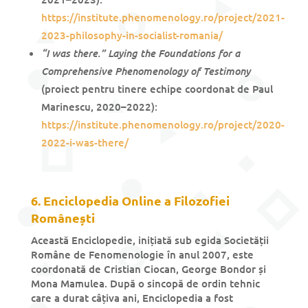
https://institute.phenomenology.ro/project/2021-
2023-philosophy-in-socialist-romania/
“I was there.” Laying the Foundations for a
Comprehensive Phenomenology of Testimony
(proiect pentru tinere echipe coordonat de Paul
Marinescu, 2020–2022):
https://institute.phenomenology.ro/project/2020-
2022-i-was-there/
6. Enciclopedia Online a Filozofiei
Românești
Această Enciclopedie, inițiată sub egida Societății
Române de Fenomenologie în anul 2007, este
coordonată de Cristian Ciocan, George Bondor și
Mona Mamulea. După o sincopă de ordin tehnic
care a durat câțiva ani, Enciclopedia a fost