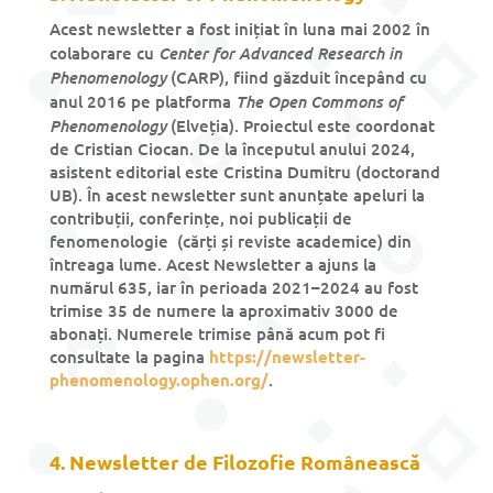
Acest newsletter a fost inițiat în luna mai 2002 în
Center for Advanced Research in
colaborare cu
Phenomenology
(CARP), fiind găzduit începând cu
The Open Commons of
anul 2016 pe platforma
Phenomenology
(Elveția). Proiectul este coordonat
de Cristian Ciocan. De la începutul anului 2024,
asistent editorial este Cristina Dumitru (doctorand
UB). În acest newsletter sunt anunțate apeluri la
contribuții, conferințe, noi publicații de
fenomenologie (cărți și reviste academice) din
întreaga lume. Acest Newsletter a ajuns la
numărul 635, iar în perioada 2021–2024 au fost
trimise 35 de numere la aproximativ 3000 de
abonați. Numerele trimise până acum pot fi
consultate la pagina
https://newsletter-
phenomenology.ophen.org/
.
4. Newsletter de Filozofie Românească