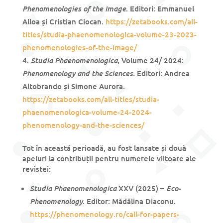
Phenomenologies of the Image
. Editori: Emmanuel
Alloa și Cristian Ciocan.
https://zetabooks.com/all-
titles/studia-phaenomenologica-volume-23-2023-
phenomenologies-of-the-image/
Studia Phaenomenologica
, Volume 24/ 2024:
Phenomenology and the Sciences.
Editori: Andrea
Altobrando și Simone Aurora.
https://zetabooks.com/all-titles/studia-
phaenomenologica-volume-24-2024-
phenomenology-and-the-sciences/
Tot în această perioadă, au fost lansate și două
apeluri la contribuții pentru numerele viitoare ale
revistei:
Studia Phaenomenologica
Eco-
XXV (2025) –
Phenomenology
. Editor: Mădălina Diaconu.
https://phenomenology.ro/call-for-papers-