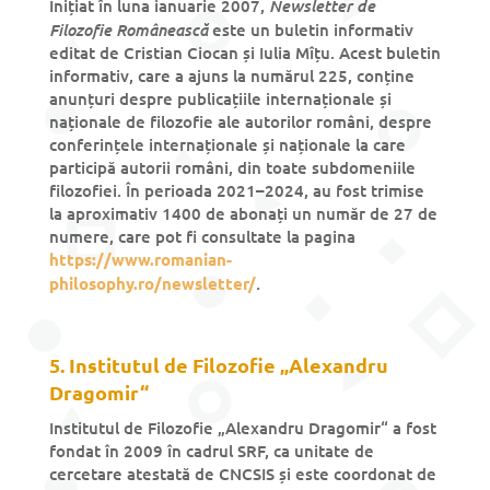
Newsletter de
Inițiat în luna ianuarie 2007,
Filozofie Românească
este un buletin informativ
editat de Cristian Ciocan și Iulia Mîțu. Acest buletin
informativ, care a ajuns la numărul 225, conține
anunțuri despre publicațiile internaționale și
naționale de filozofie ale autorilor români, despre
conferințele internaționale și naționale la care
participă autorii români, din toate subdomeniile
filozofiei. În perioada 2021–2024, au fost trimise
la aproximativ 1400 de abonați un număr de 27 de
numere, care pot fi consultate la pagina
https://www.romanian-
.
philosophy.ro/newsletter/
5. Institutul de Filozofie „Alexandru
Dragomir“
Institutul de Filozofie „Alexandru Dragomir“ a fost
fondat în 2009 în cadrul SRF, ca unitate de
cercetare atestată de CNCSIS și este coordonat de