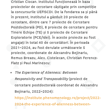
Cristian Ciocan. Institutul funcționează în baza
proiectelor de cercetare câștigate prin competiție
la concursurile UEFISCDI. De la fondarea sa și până
în prezent, Institutul a găzduit 20 proiecte de
cercetare, dintre care 7 proiecte de Cercetare
Postdoctorală (PD), 8 proiecte de cercetare pentru
Tinere Echipe (TE) și 5 proiecte de Cercetare
Exploratorie (PCE/Idei). În aceste proiecte au fost
angajați în total 40 de cercetători. În perioada
2021–2024, au fost derulate următoarele 5
proiecte, coordonate de Alexandru Bejinariu,
Remus Breazu, Alex. Cistelecan, Christian Ferencz-
Flatz și Paul Marinescu:
The Experience of Alienness: Between
Responsivity and Transposability
(proiect de
cercetare postdoctorală coordonat de Alexandru
Bejinariu, 2022–2024):
https://institute.phenomenology.ro/project/2022-
2024-the-experience-of-alienness-between-