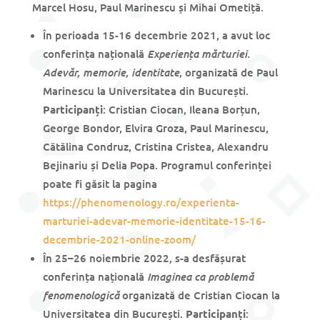
Marcel Hosu, Paul Marinescu și Mihai Ometiță.
În perioada 15-16 decembrie 2021, a avut loc
Experiența mărturiei.
conferința națională
Adevăr, memorie, identitate
, organizată de Paul
Marinescu la Universitatea din București.
Participanți
: Cristian Ciocan, Ileana Borțun,
George Bondor, Elvira Groza, Paul Marinescu,
Cătălina Condruz, Cristina Cristea, Alexandru
Bejinariu și Delia Popa. Programul conferinței
poate fi găsit la pagina
https://phenomenology.ro/experienta-
marturiei-adevar-memorie-identitate-15-16-
decembrie-2021-online-zoom/
În 25–26 noiembrie 2022, s-a desfășurat
Imaginea ca problemă
conferința națională
fenomenologică
organizată de Cristian Ciocan la
Universitatea din București.
Participanți
: