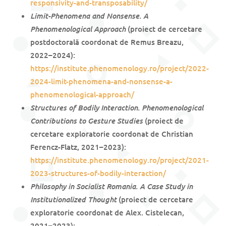
responsivity-and-transposability/
Limit-Phenomena and Nonsense. A
Phenomenological Approach
(proiect de cercetare
postdoctorală coordonat de Remus Breazu,
2022–2024):
https://institute.phenomenology.ro/project/2022-
2024-limit-phenomena-and-nonsense-a-
phenomenological-approach/
Structures of Bodily Interaction. Phenomenological
Contributions to Gesture Studies
(proiect de
cercetare exploratorie coordonat de Christian
Ferencz-Flatz, 2021–2023):
https://institute.phenomenology.ro/project/2021-
2023-structures-of-bodily-interaction/
Philosophy in Socialist Romania. A Case Study in
Institutionalized Thought
(proiect de cercetare
exploratorie coordonat de Alex. Cistelecan,
2021–2023):