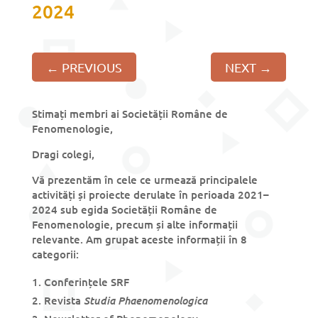
2024
←
PREVIOUS
NEXT
→
Stimați membri ai Societății Române de
Fenomenologie,
Dragi colegi,
Vă prezentăm în cele ce urmează principalele
activități și proiecte derulate în perioada 2021–
2024 sub egida Societății Române de
Fenomenologie, precum și alte informații
relevante. Am grupat aceste informații în 8
categorii:
Conferințele SRF
Studia Phaenomenologica
Revista