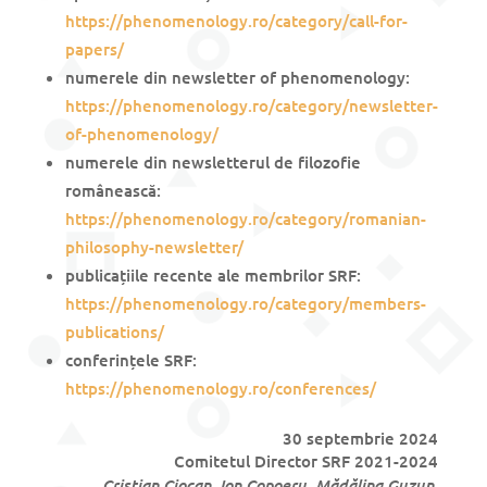
https://phenomenology.ro/category/call-for-
papers/
numerele din newsletter of phenomenology:
https://phenomenology.ro/category/newsletter-
of-phenomenology/
numerele din newsletterul de filozofie
românească:
https://phenomenology.ro/category/romanian-
philosophy-newsletter/
publicațiile recente ale membrilor SRF:
https://phenomenology.ro/category/members-
publications/
conferințele SRF:
https://phenomenology.ro/conferences/
30 septembrie 2024
Comitetul Director SRF 2021-2024
Cristian Ciocan, Ion Copoeru, Mădălina Guzun,