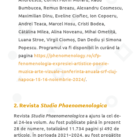
Bumbucea, Remus Breazu, Alexandru Cosmescu,
Maximilian Dinu, Eveline Cioflec, Ion Copoeru,
Andrei Teaca, Marcel Hosu, Cristi Bodea,
Cătălina Milea, Alina Noveanu, Mihai Ometiță,
Luana Stroe, Virgil Ciomoș, Dan Dediu și Simona
Popescu. Programul va fi disponibil în curând la
pagina
https://phenomenology.ro/cfp-
fenomenologia-expresiei-artistice-poezie-
muzica-arte-vizuale-conferinta-anuala-srf-cluj-
napoca-15-16-noiembrie-2024/
.
2. Revista
Studia Phaenomenologica
Studia Phaenomenologica
Revista
a ajuns la cel de-
al 24-lea volum. Au fost publicate până în prezent
28 de numere, totalizând 11.734 pagini și 492 de
articole. În perioada 2021–2024, au fost pregătite