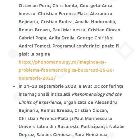
Octavian Puric, Chris Ioniță, Georgeta-Anca
Ionescu. Christian Ferencz-Flatz, Alexandru
Bejinariu, Cristian Bodea, Amalia Hodoroabă,
Remus Breazu, Paul Marinescu, Cristian Ciocan,
Gabriel Popa, Anita Drella, George Chiriță și
Andrei Tomeci. Programul conferinței poate fi
găsit la pagina
https://phenomenology.ro/imaginea-ca-
problema-fenomenologica-bucuresti-25-26-
noiembrie-2022/
În 21–23 septembrie 2023, a avut loc conferința
Phenomenology and the
internațională intitulată
Limits of Experience
, organizată de Alexandru
Bejinariu, Remus Breazu, Cristian Ciocan,
Christian Ferencz-Flatz și Paul Marinescu la
Universitatea din București.
Participanți
: Natalie
Depraz, Saulius Geniusas, Sara Heinämaa,