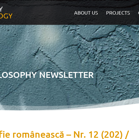
ABOUT US
PROJECTS
ILOSOPHY NEWSLETTER
fie românească – Nr. 12 (202) /