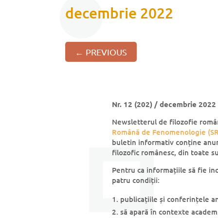
decembrie 2022
←
PREVIOUS
Nr. 12 (202) / decembrie 2022
Newsletterul de filozofie româ
Română de Fenomenologie (SR
buletin informativ conține anu
filozofic românesc, din toate s
Pentru ca informațiile să fie in
patru condiții:
publicațiile și conferințele 
să apară în contexte academ