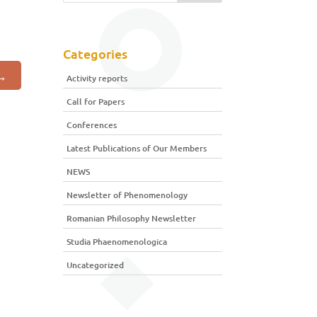
Categories
→
Activity reports
Call for Papers
Conferences
Latest Publications of Our Members
NEWS
Newsletter of Phenomenology
Romanian Philosophy Newsletter
Studia Phaenomenologica
Uncategorized