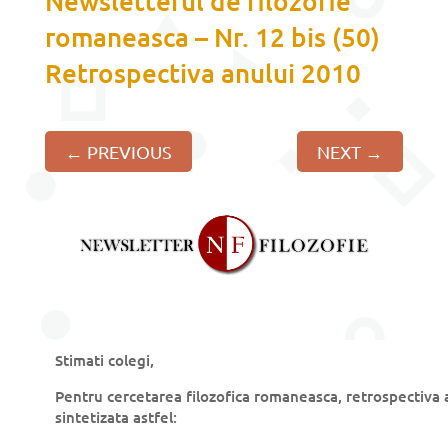
Newsletterul de filozofie
romaneasca – Nr. 12 bis (50)
Retrospectiva anului 2010
←
PREVIOUS
NEXT
→
Stimati colegi,
Pentru cercetarea filozofica romaneasca, retrospectiva 
sintetizata astfel: