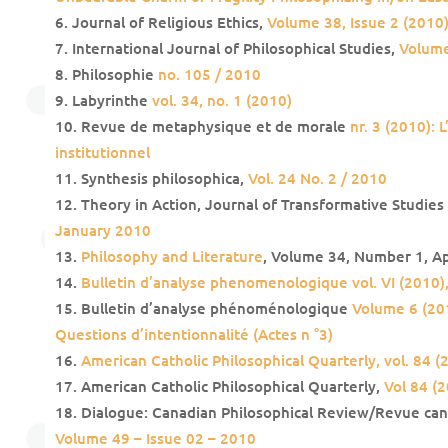
Journal of Religious Ethics,
Volume 38, Issue 2 (2010
International Journal of Philosophical Studies,
Volume
Philosophie
no. 105 / 2010
Labyrinthe
vol. 34, no. 1 (2010)
Revue de metaphysique et de morale
nr. 3 (2010): 
institutionnel
Synthesis philosophica,
Vol. 24 No. 2 / 2010
Theory in Action, Journal of Transformative Studies 
January 2010
Philosophy and Literature
, Volume 34, Number 1, Ap
Bulletin d’analyse phenomenologique vol. VI (2010),
Bulletin d’analyse phénoménologique
Volume 6 (20
Questions d’intentionnalité (Actes n °3)
American Catholic Philosophical Quarterly, vol. 84 (
American Catholic Philosophical Quarterly,
Vol 84 (2
Dialogue: Canadian Philosophical Review/Revue can
Volume 49 – Issue 02 – 2010