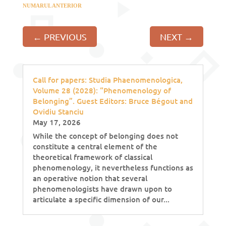
NUMARUL ANTERIOR
←
PREVIOUS
NEXT
→
Call for papers: Studia Phaenomenologica,
Volume 28 (2028): “Phenomenology of
Belonging”. Guest Editors: Bruce Bégout and
Ovidiu Stanciu
May 17, 2026
While the concept of belonging does not
constitute a central element of the
theoretical framework of classical
phenomenology, it nevertheless functions as
an operative notion that several
phenomenologists have drawn upon to
articulate a specific dimension of our...