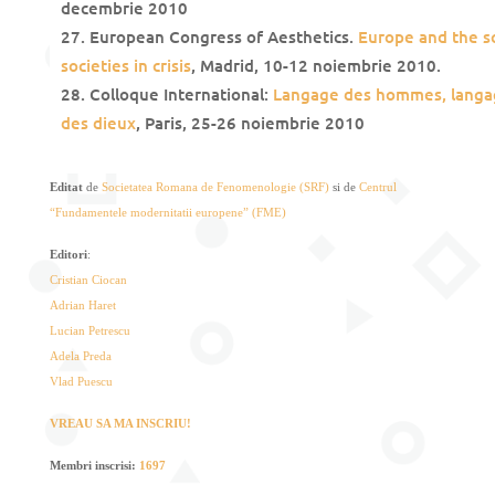
decembrie 2010
European Congress of Aesthetics.
Europe and the sc
societies in crisis
, Madrid, 10-12 noiembrie 2010.
Colloque International:
Langage des hommes, langa
des dieux
, Paris, 25-26 noiembrie 2010
Editat
de
Societatea Romana de Fenomenologie (SRF)
si de
Centrul
“Fundamentele modernitatii europene” (FME)
Editori
:
Cristian Ciocan
Adrian Haret
Lucian Petrescu
Adela Preda
Vlad Puescu
VREAU SA MA INSCRIU!
Membri inscrisi:
1697