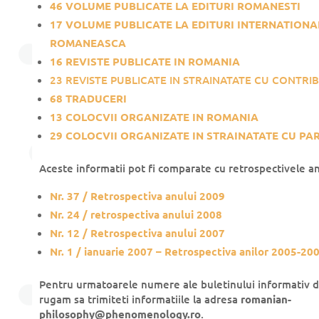
46 VOLUME PUBLICATE LA EDITURI ROMANESTI
17 VOLUME PUBLICATE LA EDITURI INTERNATIONA
ROMANEASCA
16 REVISTE PUBLICATE IN ROMANIA
23 REVISTE PUBLICATE IN STRAINATATE CU CONTR
68 TRADUCERI
13 COLOCVII ORGANIZATE IN ROMANIA
29 COLOCVII ORGANIZATE IN STRAINATATE CU P
Aceste informatii pot fi comparate cu retrospectivele ani
Nr. 37 / Retrospectiva anului 2009
Nr. 24 / retrospectiva anului 2008
Nr. 12 / Retrospectiva anului 2007
Nr. 1 / ianuarie 2007 – Retrospectiva anilor 2005-20
Pentru urmatoarele numere ale buletinului informativ d
rugam sa trimiteti informatiile la adresa
romanian-
philosophy@phenomenology.ro
.