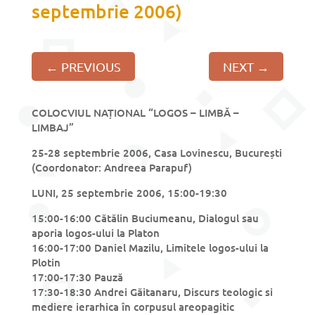
septembrie 2006)
←
PREVIOUS
NEXT
→
COLOCVIUL NAȚIONAL “LOGOS – LIMBĂ –
LIMBAJ”
25-28 septembrie 2006, Casa Lovinescu, București
(Coordonator: Andreea Parapuf)
LUNI, 25 septembrie 2006, 15:00-19:30
15:00-16:00 Cătălin Buciumeanu, Dialogul sau
aporia logos-ului la Platon
16:00-17:00 Daniel Mazilu, Limitele logos-ului la
Plotin
17:00-17:30 Pauză
17:30-18:30 Andrei Găitanaru, Discurs teologic si
mediere ierarhica în corpusul areopagitic