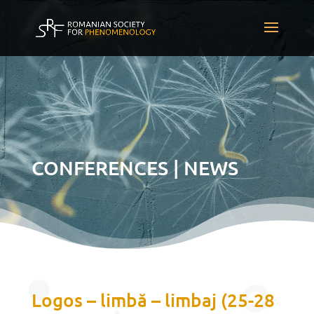
CONFERENCES | NEWS
Logos – limbă – limbaj (25-28