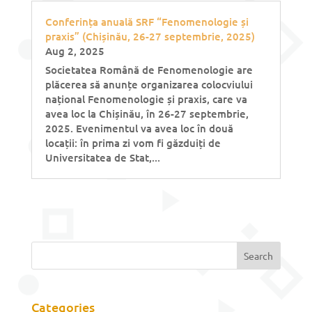
Conferința anuală SRF “Fenomenologie și
praxis” (Chișinău, 26-27 septembrie, 2025)
Aug 2, 2025
Societatea Română de Fenomenologie are
plăcerea să anunțe organizarea colocviului
național Fenomenologie și praxis, care va
avea loc la Chișinău, în 26-27 septembrie,
2025. Evenimentul va avea loc în două
locații: în prima zi vom fi găzduiți de
Universitatea de Stat,...
Categories