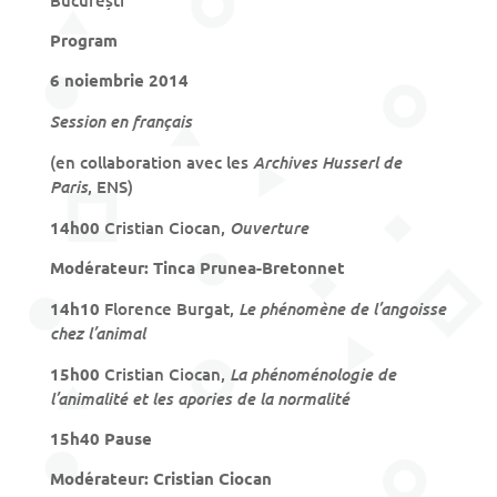
Program
6 noiembrie 2014
Session en français
Archives Husserl de
(en collaboration avec les
Paris
, ENS)
Ouverture
14h00
Cristian Ciocan,
Modérateur: Tinca Prunea-
Bretonnet
Le phénomène de l’angoisse
14h10
Florence Burgat,
chez l’animal
La phénoménologie de
15h00
Cristian Ciocan,
l’animalité et
les apories
de la
normalité
15h40 Pause
Modérateur: Cristian Ciocan