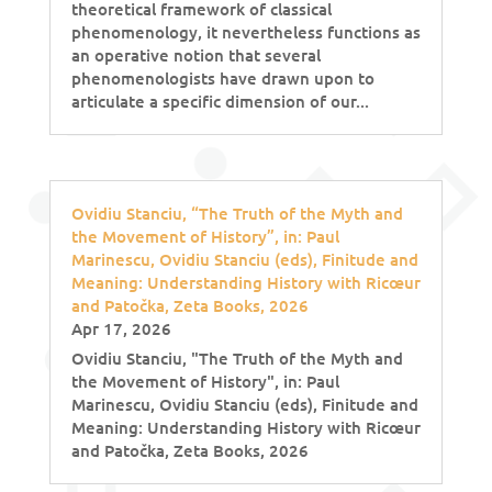
theoretical framework of classical
phenomenology, it nevertheless functions as
an operative notion that several
phenomenologists have drawn upon to
articulate a specific dimension of our...
Ovidiu Stanciu, “The Truth of the Myth and
the Movement of History”, in: Paul
Marinescu, Ovidiu Stanciu (eds), Finitude and
Meaning: Understanding History with Ricœur
and Patočka, Zeta Books, 2026
Apr 17, 2026
Ovidiu Stanciu, "The Truth of the Myth and
the Movement of History", in: Paul
Marinescu, Ovidiu Stanciu (eds), Finitude and
Meaning: Understanding History with Ricœur
and Patočka, Zeta Books, 2026