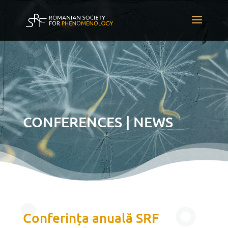
CONFERENCES | NEWS
Conferința anuală SRF